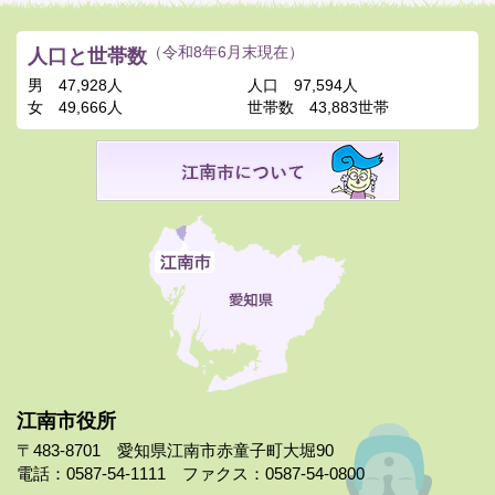
人口と世帯数
（令和8年6月末現在）
男
47,928人
人口
97,594人
女
49,666人
世帯数
43,883世帯
江南市役所
〒483-8701 愛知県江南市赤童子町大堀90
電話：0587-54-1111 ファクス：0587-54-0800