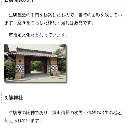
2.廣間家の門
生駒屋敷の中門を移築したもので、当時の面影を残してい
ます。意匠をこらした棟瓦・鬼瓦は必見です。
市指定文化財となっています。
3.龍神社
生駒家の氏神であり、織田信長の次男・信雄の出生の地と
伝えられています。