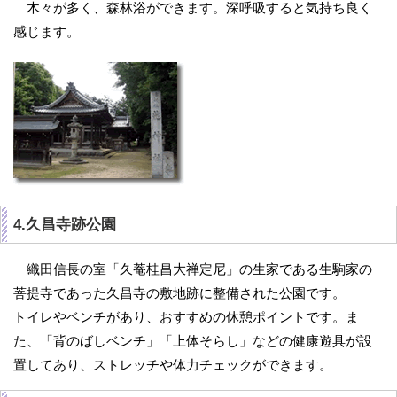
木々が多く、森林浴ができます。深呼吸すると気持ち良く
感じます。
4.久昌寺跡公園
織田信長の室「久菴桂昌大禅定尼」の生家である生駒家の
菩提寺であった久昌寺の敷地跡に整備された公園です。
トイレやベンチがあり、おすすめの休憩ポイントです。ま
た、「背のばしベンチ」「上体そらし」などの健康遊具が設
置してあり、ストレッチや体力チェックができます。