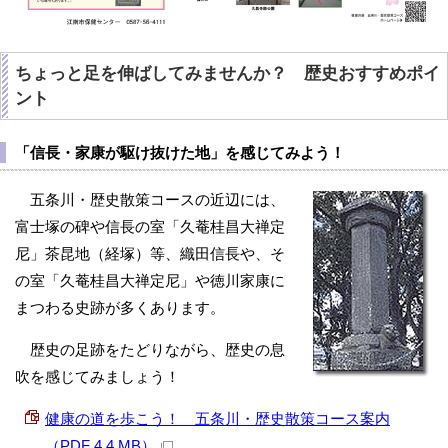
ちょっと足を伸ばしてみませんか？ 歴史おすすめポイ
ント
「信長・家康が駆け抜けた地」を感じてみよう！
五条川・歴史散策コースの近辺には、
富士塚の碑や信長の室「久菴桂昌大禅定
尼」茶昆地（経塚）等、織田信長や、そ
の室「久菴桂昌大禅定尼」や徳川家康に
まつわる史跡が多くあります。
歴史の足跡をたどりながら、歴史の息
吹を感じてみましょう！
健康の道を歩こう！ 五条川・歴史散策コース案内
（PDF 4.4 MB）