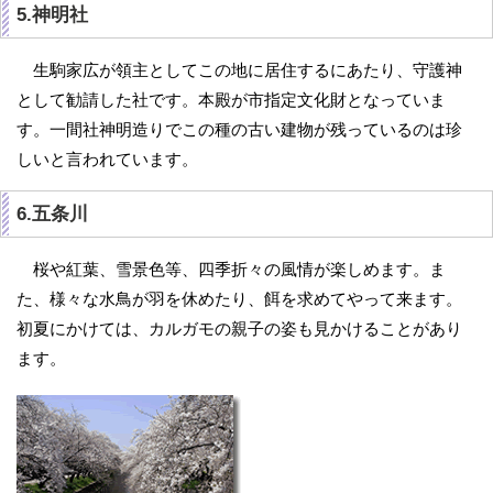
5.神明社
生駒家広が領主としてこの地に居住するにあたり、守護神
として勧請した社です。本殿が市指定文化財となっていま
す。一間社神明造りでこの種の古い建物が残っているのは珍
しいと言われています。
6.五条川
桜や紅葉、雪景色等、四季折々の風情が楽しめます。ま
た、様々な水鳥が羽を休めたり、餌を求めてやって来ます。
初夏にかけては、カルガモの親子の姿も見かけることがあり
ます。