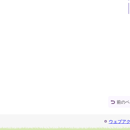
前のペ
ウェブア