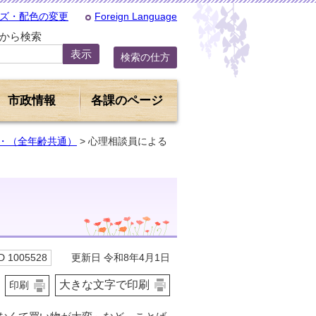
ズ・配色の変更
Foreign Language
Dから検索
検索の仕方
市政情報
各課のページ
・（全年齢共通）
> 心理相談員による
更新日 令和8年4月1日
 1005528
大きな文字で印刷
印刷