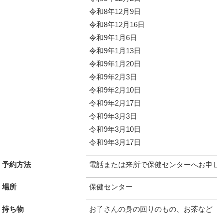
令和8年12月9日
令和8年12月16日
令和9年1月6日
令和9年1月13日
令和9年1月20日
令和9年2月3日
令和9年2月10日
令和9年2月17日
令和9年3月3日
令和9年3月10日
令和9年3月17日
予約方法
電話または来所で保健センターへお申
場所
保健センター
持ち物
お子さんの身の回りのもの、お茶など