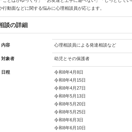
「ことばがゆっくり」「お友達と上手に遊べない」「じっとしてい
や行動面などに関する悩みに心理相談員が応じます。
相談の詳細
内容
心理相談員による発達相談など
対象者
幼児とその保護者
日程
令和8年4月8日
令和8年4月15日
令和8年4月27日
令和8年5月13日
令和8年5月20日
令和8年5月25日
令和8年6月3日
令和8年6月10日