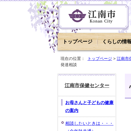
トップページ
くらしの情
現在の位置：
トップページ
>
江南市
発達相談
江南市保健センター
お母さんと子どもの健康
の案内
相談したいときは・・・