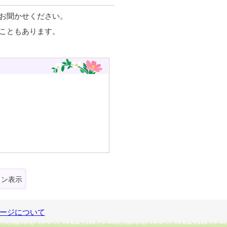
お聞かせください。
こともあります。
ォン表示
ージについて