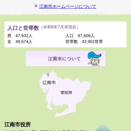
江南市ホームページについて
人口と世帯数
（令和8年7月末現在）
男
47,932人
人口
97,606人
女
49,674人
世帯数
43,902世帯
江南市役所