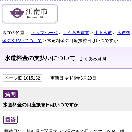
現在の位置：
トップページ
>
よくある質問
>
上下水道
>
水道料
金の支払いについて
> 水道料金の口座振替日はいつですか
水道料金の支払いについて
よくある質問
ページID 1015132
更新日 令和6年3月29日
水道料金の口座振替日はいつですか
振替日は、検針月の翌月末（12月のみ25日）です。なお、振