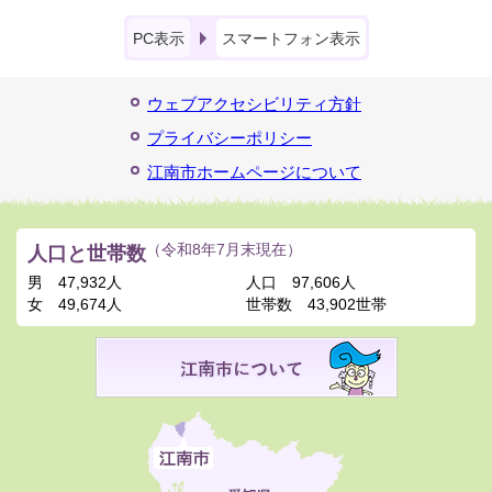
PC表示
スマートフォン表示
ウェブアクセシビリティ方針
プライバシーポリシー
江南市ホームページについて
人口と世帯数
（令和8年7月末現在）
男
47,932人
人口
97,606人
女
49,674人
世帯数
43,902世帯