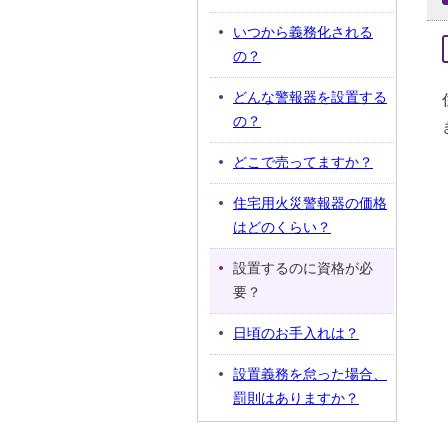
いつから義務化される
の？
どんな警報器を設置する
の？
どこで売ってますか？
住宅用火災警報器の価格
はどのくらい？
設置するのに資格が必
要？
日頃のお手入れは？
設置義務を怠った場合、
罰則はありますか？