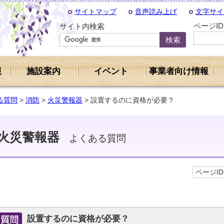
サイトマップ
音声読み上げ
文字サイ
ページI
サイト内検索
報
施設案内
イベント
事業者向け情報
る質問
>
消防
>
火災警報器
> 設置するのに資格が必要？
火災警報器
よくある質問
ページID 
設置するのに資格が必要？