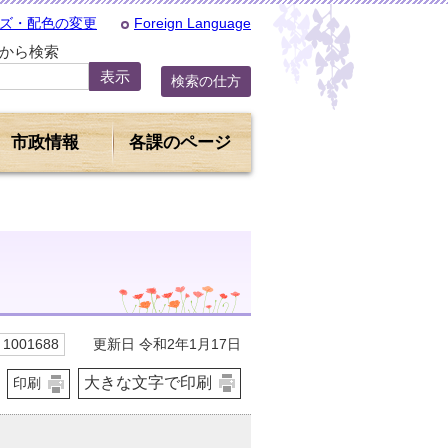
ズ・配色の変更
Foreign Language
Dから検索
検索の仕方
市政情報
各課のページ
更新日 令和2年1月17日
1001688
大きな文字で印刷
印刷