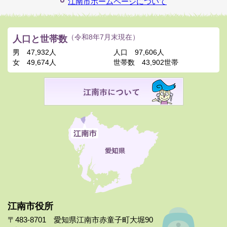
江南市ホームページについて
人口と世帯数
（令和8年7月末現在）
男
47,932人
人口
97,606人
女
49,674人
世帯数
43,902世帯
江南市役所
〒483-8701 愛知県江南市赤童子町大堀90