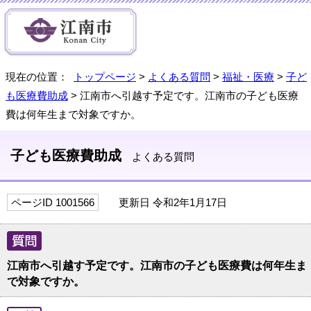
現在の位置：
トップページ
>
よくある質問
>
福祉・医療
>
子ど
も医療費助成
> 江南市へ引越す予定です。江南市の子ども医療
費は何年生まで対象ですか。
子ども医療費助成
よくある質問
ページID 1001566
更新日 令和2年1月17日
江南市へ引越す予定です。江南市の子ども医療費は何年生ま
で対象ですか。