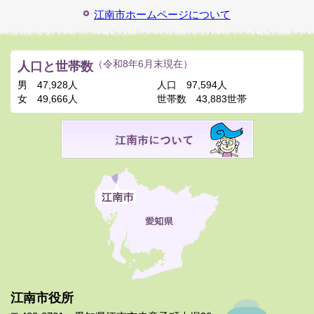
江南市ホームページについて
人口と世帯数
（令和8年6月末現在）
男
47,928人
人口
97,594人
女
49,666人
世帯数
43,883世帯
江南市役所