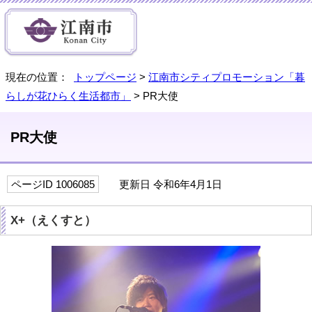
現在の位置：
トップページ
>
江南市シティプロモーション「暮
らしが花ひらく生活都市」
> PR大使
PR大使
ページID 1006085
更新日 令和6年4月1日
X+（えくすと）