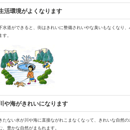
生活環境がよくなります
下水道ができると、街はきれいに整備されいやな臭いもなくなり、
ます。
川や海がきれいになります
きたない水が川や海に直接ながれこまなくなって、きれいな自然の
む、豊かな自然がまもれます。