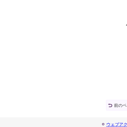
前のペ
ウェブア