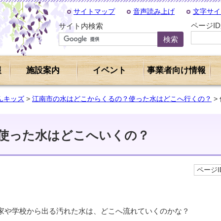
サイトマップ
音声読み上げ
文字サイ
ページI
サイト内検索
報
施設案内
イベント
事業者向け情報
んキッズ
>
江南市の水はどこからくるの？使った水はどこへ行くの？
>
使った水はどこへいくの？
ページID
家や学校から出る汚れた水は、どこへ流れていくのかな？