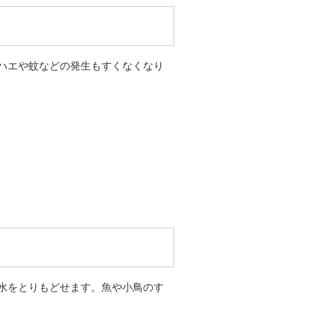
ハエや蚊などの発生もすくなくなり
水をとりもどせます。魚や小鳥のす