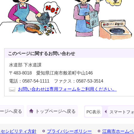
このページに関する
お問い合わせ
水道部 下水道課
〒483-8018 愛知県江南市般若町中山146
電話：0587-54-1111 ファクス：0587-53-3514
お問い合わせは専用フォームをご利用ください。
ージへ戻る
トップページへ戻る
PC表示
スマートフ
クセシビリティ方針
プライバシーポリシー
江南市ホームペ