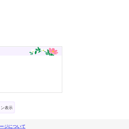
ォン表示
ージについて