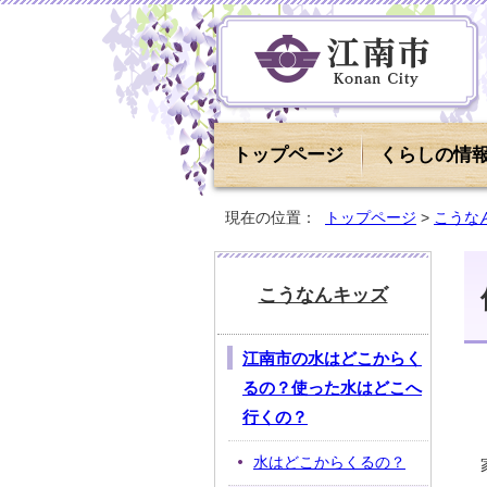
トップページ
くらしの情
現在の位置：
トップページ
>
こうな
こうなんキッズ
江南市の水はどこからく
るの？使った水はどこへ
行くの？
水はどこからくるの？