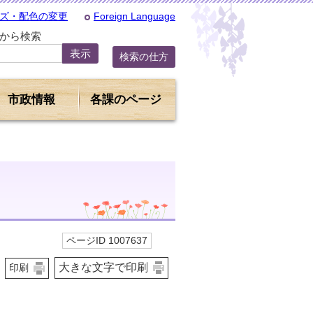
ズ・配色の変更
Foreign Language
Dから検索
検索の仕方
市政情報
各課のページ
ページID 1007637
大きな文字で印刷
印刷