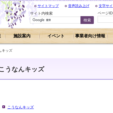
サイトマップ
音声読み上げ
文字サイ
ページI
サイト内検索
報
施設案内
イベント
事業者向け情報
んキッズ
こうなんキッズ
こうなんキッズ