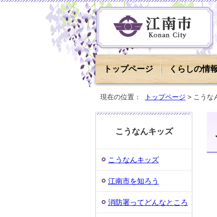
トップページ
くらしの情
現在の位置：
トップページ
> こうな
こうなんキッズ
こうなんキッズ
江南市を知ろう
消防署ってどんなところ