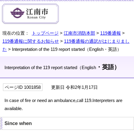
現在の位置：
トップページ
>
江南市消防本部
>
119番通報
>
119番通報に関するお知らせ
>
119番通報の通訳がはじまりまし
た
>
Interpretation of the 119 report started（English
・英語）
・英語）
Interpretation of the 119 report started（English
ページID 1001858
更新日 令和2年1月17日
In case of fire or need an ambulance,call 119.Interpreters are
available.
Since when