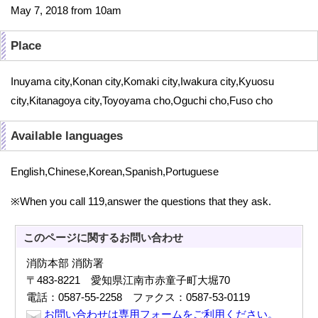
May 7, 2018 from 10am
Place
Inuyama city,Konan city,Komaki city,Iwakura city,Kyuosu
city,Kitanagoya city,Toyoyama cho,Oguchi cho,Fuso cho
Available languages
English,Chinese,Korean,Spanish,Portuguese
※When you call 119,answer the questions that they ask.
このページに関する
お問い合わせ
消防本部 消防署
〒483-8221 愛知県江南市赤童子町大堀70
電話：0587-55-2258 ファクス：0587-53-0119
お問い合わせは専用フォームをご利用ください。