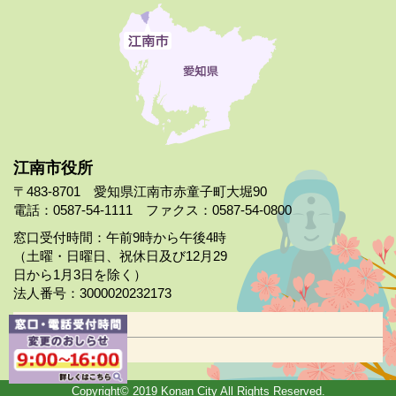
江南市役所
〒483-8701 愛知県江南市赤童子町大堀90
電話：0587-54-1111 ファクス：0587-54-0800
窓口受付時間：午前9時から午後4時
（土曜・日曜日、祝休日及び12月29
日から1月3日を除く）
法人番号：3000020232173
市役所案内
日曜市役所
Copyright© 2019 Konan City All Rights Reserved.