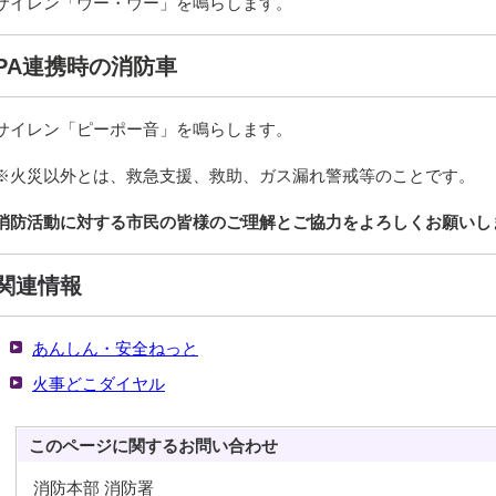
サイレン「ウー・ウー」を鳴らします。
PA連携時の消防車
サイレン「ピーポー音」を鳴らします。
※火災以外とは、救急支援、救助、ガス漏れ警戒等のことです。
消防活動に対する市民の皆様のご理解とご協力をよろしくお願いし
関連情報
あんしん・安全ねっと
火事どこダイヤル
このページに関する
お問い合わせ
消防本部 消防署