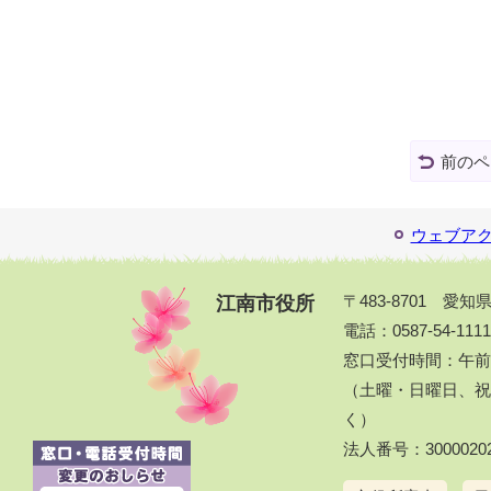
前のペ
ウェブア
江南市役所
〒483-8701 愛
電話：0587-54-111
窓口受付時間：午前
（土曜・日曜日、祝休
く）
法人番号：30000202