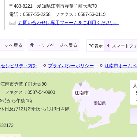
〒483-8221 愛知県江南市赤童子町大堀70
電話：0587-55-2258 ファクス：0587-53-0119
お問い合わせは専用フォームをご利用ください。
ージへ戻る
トップページへ戻る
PC表示
スマートフ
クセシビリティ方針
プライバシーポリシー
江南市ホームペ
知県江南市赤童子町大堀90
1 ファクス：0587-54-0800
9時から午後4時
日及び12月29日から1月3日を除
32173