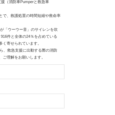
（消防車Pumperと救急車
とで、救護処置の時間短縮や救命率
車が「ウーウー音」のサイレンを吹
916件と全体の24％を占めている
多く寄せられています。
から、救急支援に出動する際の消防
、ご理解をお願いします。