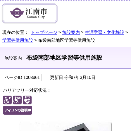
現在の位置：
トップページ
>
施設案内
>
生涯学習・文化施設
>
学習等供用施設
> 布袋南部地区学習等供用施設
布袋南部地区学習等供用施設
施設案内
ページID 1003961
更新日 令和7年3月10日
バリアフリー対応状況：