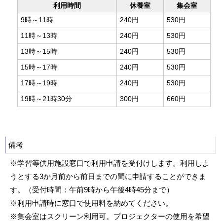
利用時間
休養室
集会室
9時～11時
240円
530円
11時～13時
240円
530円
13時～15時
240円
530円
15時～17時
240円
530円
17時～19時
240円
530円
19時～21時30分
300円
660円
備考
※学習等供用施設窓口で利用申請を受付けします。利用しよ
うとする3か月前から前日までの間に申請することができま
す。（受付時間：午前9時から午後4時45分まで）
※利用申請時に窓口で使用料を納めてください。
※集会室はスクリーン利用可。プロジェクターの使用を希望