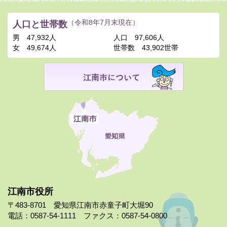
人口と世帯数
（令和8年7月末現在）
男
47,932人
人口
97,606人
女
49,674人
世帯数
43,902世帯
江南市役所
〒483-8701 愛知県江南市赤童子町大堀90
電話：0587-54-1111 ファクス：0587-54-0800