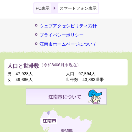
PC表示
スマートフォン表示
ウェブアクセシビリティ方針
プライバシーポリシー
江南市ホームページについて
人口と世帯数
（令和8年6月末現在）
男
47,928人
人口
97,594人
女
49,666人
世帯数
43,883世帯