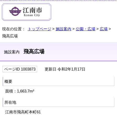
現在の位置：
トップページ
>
施設案内
>
公園・広場
>
広場
>
飛高広場
飛高広場
施設案内
ページID 1003873
更新日 令和2年1月17日
概要
面積：1,663.7m²
所在地
江南市飛高町本町61