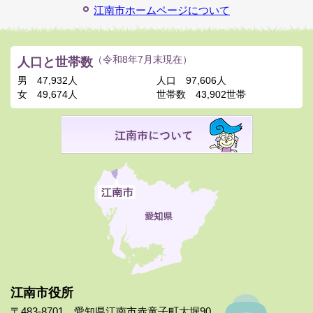
江南市ホームページについて
人口と世帯数
（令和8年7月末現在）
男
47,932人
人口
97,606人
女
49,674人
世帯数
43,902世帯
江南市役所
〒483-8701 愛知県江南市赤童子町大堀90