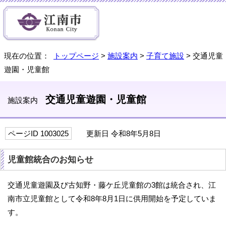
現在の位置：
トップページ
>
施設案内
>
子育て施設
> 交通児童
遊園・児童館
交通児童遊園・児童館
施設案内
ページID 1003025
更新日 令和8年5月8日
児童館統合のお知らせ
交通児童遊園及び古知野・藤ケ丘児童館の3館は統合され、江
南市立児童館として令和8年8月1日に供用開始を予定していま
す。