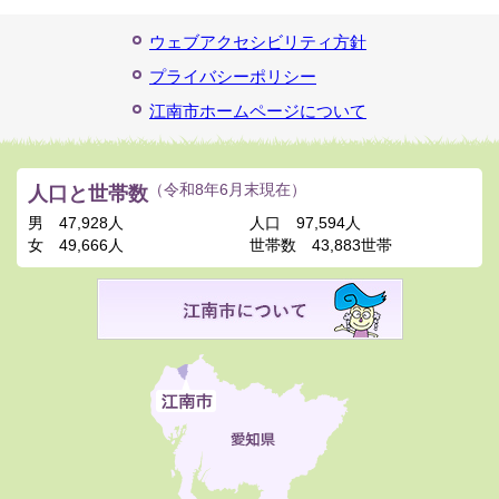
ウェブアクセシビリティ方針
プライバシーポリシー
江南市ホームページについて
人口と世帯数
（令和8年6月末現在）
男
47,928人
人口
97,594人
女
49,666人
世帯数
43,883世帯