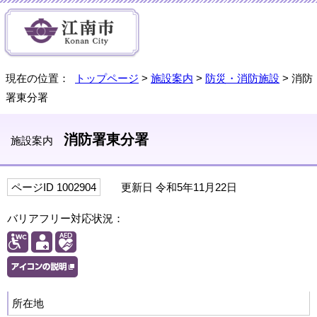
現在の位置：
トップページ
>
施設案内
>
防災・消防施設
> 消防
署東分署
消防署東分署
施設案内
ページID 1002904
更新日 令和5年11月22日
バリアフリー対応状況：
所在地