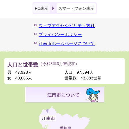
PC表示
スマートフォン表示
ウェブアクセシビリティ方針
プライバシーポリシー
江南市ホームページについて
人口と世帯数
（令和8年6月末現在）
男
47,928人
人口
97,594人
女
49,666人
世帯数
43,883世帯