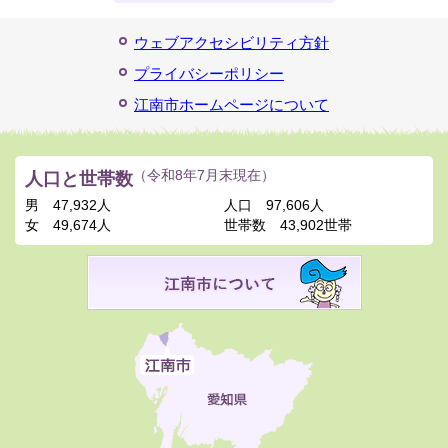
ウェブアクセシビリティ方針
プライバシーポリシー
江南市ホームページについて
人口と世帯数
（令和8年7月末現在）
男
47,932人
人口
97,606人
女
49,674人
世帯数
43,902世帯