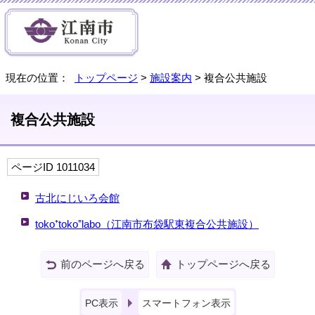
現在の位置：
トップページ
>
施設案内
> 複合公共施設
複合公共施設
ページID 1011034
古北にじいろ会館
toko⁺toko⁼labo（江南市布袋駅東複合公共施設）
前のページへ戻る
トップページへ戻る
PC表示
スマートフォン表示