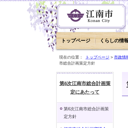
トップページ
くらしの情
現在の位置：
トップページ
>
市政情
市総合計画策定方針
第6次江南市総合計画策
定にあたって
第6次江南市総合計画策
定方針