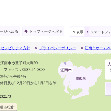
ージへ戻る
トップページへ戻る
PC表示
スマートフ
クセシビリティ方針
プライバシーポリシー
江南市ホームペ
知県江南市赤童子町大堀90
1 ファクス：0587-54-0800
9時から午後4時
日及び12月29日から1月3日を除
32173
曜市役所