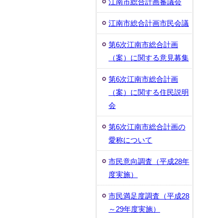
江南市総合計画審議会
江南市総合計画市民会議
第6次江南市総合計画
（案）に関する意見募集
第6次江南市総合計画
（案）に関する住民説明
会
第6次江南市総合計画の
愛称について
市民意向調査（平成28年
度実施）
市民満足度調査（平成28
～29年度実施）