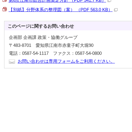
第6次江南市総合計画策定方針 （PDF 541.7 KB）
【別紙】分野体系の整理図（案） （PDF 563.0 KB）
このページに関する
お問い合わせ
企画部 企画課 政策・協働グループ
〒483-8701 愛知県江南市赤童子町大堀90
電話：0587-54-1117 ファクス：0587-54-0800
お問い合わせは専用フォームをご利用ください。