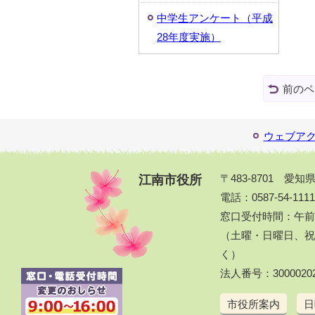
中学生アンケート（平成
28年度実施）
前のペ
ウェブア
江南市役所
〒483-8701 愛
電話：0587-54-111
窓口受付時間：午前
（土曜・日曜日、祝休
く）
法人番号：30000202
市役所案内
日