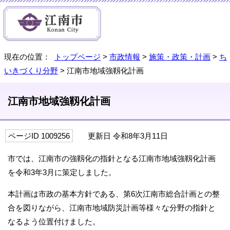
現在の位置：
トップページ
>
市政情報
>
施策・政策・計画
>
ち
いきづくり分野
> 江南市地域強靱化計画
江南市地域強靱化計画
ページID 1009256
更新日 令和8年3月11日
市では、江南市の強靱化の指針となる江南市地域強靱化計画
を令和3年3月に策定しました。
本計画は市政の基本方針である、第6次江南市総合計画との整
合を図りながら、江南市地域防災計画等様々な分野の指針と
なるよう位置付けました。