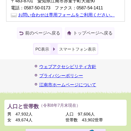
〒483-8701 愛知県江南市赤童子町大堀90
電話：0587-50-0173 ファクス：0587-54-1411
お問い合わせは専用フォームをご利用ください。
前のページへ戻る
トップページへ戻る
PC表示
スマートフォン表示
ウェブアクセシビリティ方針
プライバシーポリシー
江南市ホームページについて
人口と世帯数
（令和8年7月末現在）
男
47,932人
人口
97,606人
女
49,674人
世帯数
43,902世帯