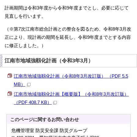
計画期間は令和3年度から令和9年度までとし、必要に応じて
見直しを行います。
（※第7次江南市総合計画との整合を図るため、令和8年3月改
正により、現計画の期間を延長し、令和9年度までとする内容
に修正しました。）
江南市地域強靱化計画（令和3年3月）
江南市地域強靱化計画（令和8年3月改訂版） （PDF 5.5
MB）
江南市地域強靱化計画【概要版】（令和8年3月改訂版）
（PDF 408.7 KB）
このページに関する
お問い合わせ
危機管理室 防災安全課 防災グループ