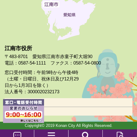
江南市役所
〒483-8701 愛知県江南市赤童子町大堀90
電話：0587-54-1111 ファクス：0587-54-0800
窓口受付時間：午前9時から午後4時
（土曜・日曜日、祝休日及び12月29
日から1月3日を除く）
法人番号：3000020232173
市役所案内
日曜市役所
Copyright© 2019 Konan City All Rights Reserved.