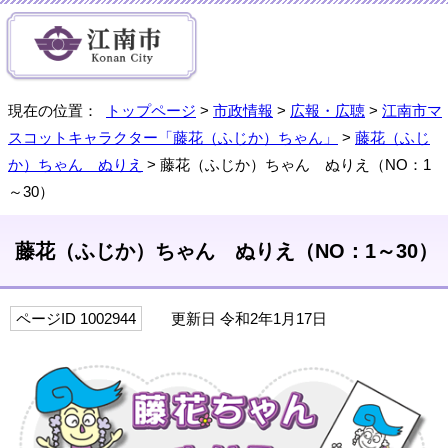
現在の位置：
トップページ
>
市政情報
>
広報・広聴
>
江南市マ
スコットキャラクター「藤花（ふじか）ちゃん」
>
藤花（ふじ
か）ちゃん ぬりえ
> 藤花（ふじか）ちゃん ぬりえ（NO：1
～30）
藤花（ふじか）ちゃん ぬりえ（NO：1～30）
ページID 1002944
更新日 令和2年1月17日