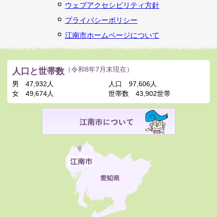
ウェブアクセシビリティ方針
プライバシーポリシー
江南市ホームページについて
人口と世帯数
（令和8年7月末現在）
男
47,932人
人口
97,606人
女
49,674人
世帯数
43,902世帯