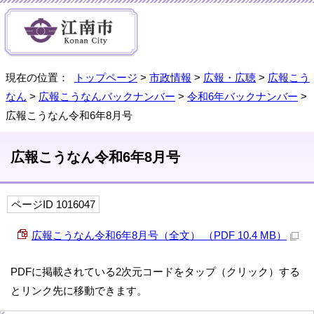
現在の位置：
トップページ
>
市政情報
>
広報・広聴
>
広報こう
なん
>
広報こうなんバックナンバー
>
令和6年バックナンバー
>
広報こうなん令和6年8月号
広報こうなん令和6年8月号
ページID 1016047
広報こうなん令和6年8月号（全文） （PDF 10.4 MB）
PDFに掲載されている2次元コードをタップ（クリック）する
とリンク先に移動できます。