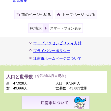
意見募集
前のページへ戻る
トップページへ戻る
PC表示
スマートフォン表示
ウェブアクセシビリティ方針
プライバシーポリシー
江南市ホームページについて
人口と世帯数
（令和8年6月末現在）
男
47,928人
人口
97,594人
女
49,666人
世帯数
43,883世帯