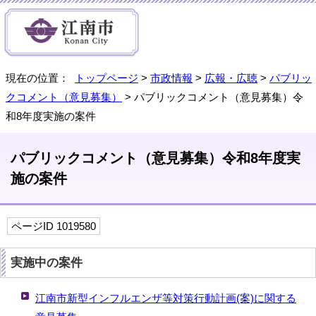
現在の位置：
トップページ
>
市政情報
>
広報・広聴
>
パブリッ
クコメント（意見募集）
> パブリックコメント（意見募集）令
和8年度実施の案件
パブリックコメント（意見募集）令和8年度実
施の案件
ページID 1019580
実施中の案件
江南市新型インフルエンザ等対策行動計画(案)に関する