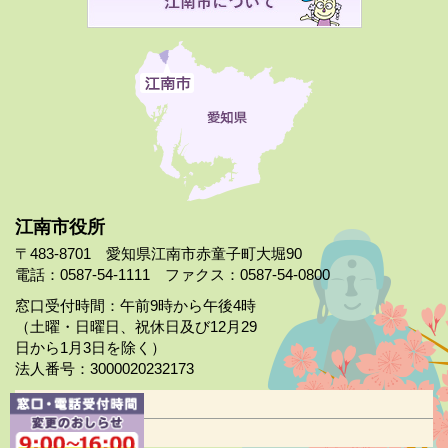
江南市役所
〒483-8701 愛知県江南市赤童子町大堀90
電話：0587-54-1111 ファクス：0587-54-0800
窓口受付時間：午前9時から午後4時
（土曜・日曜日、祝休日及び12月29
日から1月3日を除く）
法人番号：3000020232173
市役所案内
日曜市役所