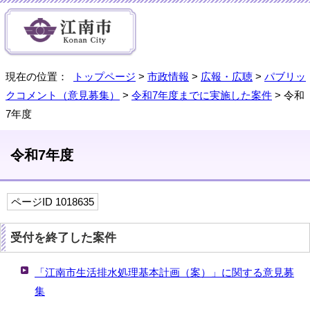
現在の位置：
トップページ
>
市政情報
>
広報・広聴
>
パブリッ
クコメント（意見募集）
>
令和7年度までに実施した案件
> 令和
7年度
令和7年度
ページID 1018635
受付を終了した案件
「江南市生活排水処理基本計画（案）」に関する意見募
集