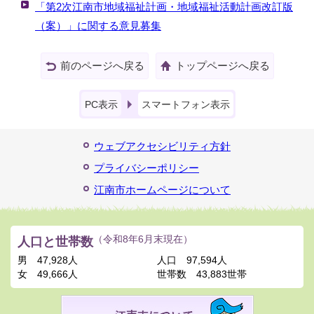
「第2次江南市地域福祉計画・地域福祉活動計画改訂版
（案）」に関する意見募集
前のページへ戻る
トップページへ戻る
PC表示
スマートフォン表示
ウェブアクセシビリティ方針
プライバシーポリシー
江南市ホームページについて
人口と世帯数
（令和8年6月末現在）
男
47,928人
人口
97,594人
女
49,666人
世帯数
43,883世帯