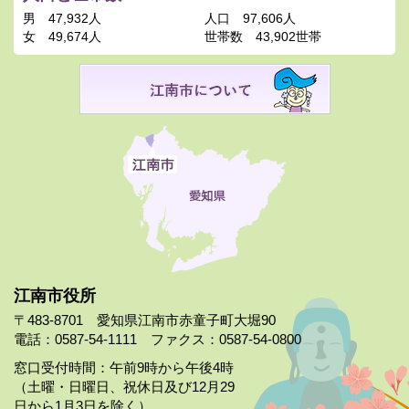
男
47,932人
人口
97,606人
女
49,674人
世帯数
43,902世帯
江南市役所
〒483-8701 愛知県江南市赤童子町大堀90
電話：0587-54-1111 ファクス：0587-54-0800
窓口受付時間：午前9時から午後4時
（土曜・日曜日、祝休日及び12月29
日から1月3日を除く）