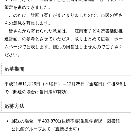
策定を進めてきました。
このたび、計画（案）がまとまりましたので、市民の皆さ
んの意見を募集します。
皆さんから寄せられた意見は、「江南市子ども読書活動推
進計画」の参考とさせていただき、取りまとめて広報・ホー
ムページで公表します。個別の回答はしませんのでご了承く
ださい。
応募期間
平成21年11月26日（木曜日）～12月25日（金曜日）午後5時ま
で（郵送の場合は当日消印有効）
応募方法
郵送の場合 〒483-8701(住所不要)生涯学習課 図書館・
公民館グループあて（直接提出可）