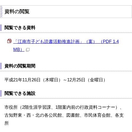
資料の閲覧
閲覧できる資料
「江南市子ども読書活動推進計画」（案） （PDF 1.4
MB）
資料の閲覧期間
平成21年11月26日（木曜日）～12月25日（金曜日）
閲覧できる施設
市役所（2階生涯学習課、1階案内前の行政資料コーナー）、
古知野東・西・北の各公民館、図書館、市民体育会館、各支
所