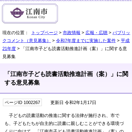
現在の位置：
トップページ
>
市政情報
>
広報・広聴
>
パブリッ
クコメント（意見募集）
>
令和7年度までに実施した案件
>
平成
21年度
> 「江南市子ども読書活動推進計画（案）」に関する意
見募集
「江南市子ども読書活動推進計画（案）」に関
する意見募集
ページID 1002267
更新日 令和2年1月17日
子どもの読書活動の推進に関する法律が施行され、市で
も、子どもたちが自主的に読書に親しむことができる環境づ
くりに向けて、「江南市子ども読書活動推進計画」（案）の