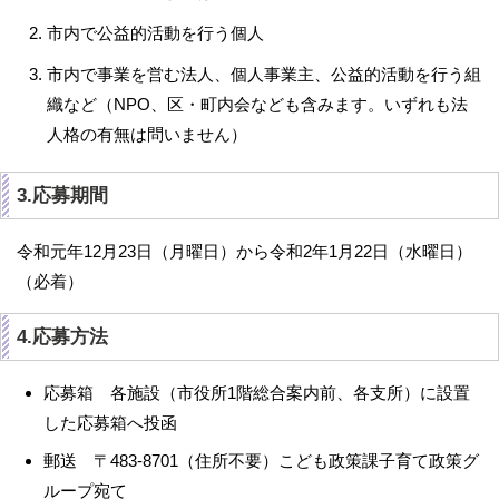
市内で公益的活動を行う個人
市内で事業を営む法人、個人事業主、公益的活動を行う組
織など（NPO、区・町内会なども含みます。いずれも法
人格の有無は問いません）
3.応募期間
令和元年12月23日（月曜日）から令和2年1月22日（水曜日）
（必着）
4.応募方法
応募箱 各施設（市役所1階総合案内前、各支所）に設置
した応募箱へ投函
郵送 〒483-8701（住所不要）こども政策課子育て政策グ
ループ宛て