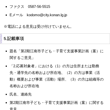
ファクス 0587-56-5515
Eメール kodomo@city.konan.lg.jp
※電話による意見は受け付けていません。
5.記載事項
題名「第2期江南市子ども・子育て支援事業計画（案）に
関するご意見」
「2.応募対象者」における（1）の方は住所または勤務
先・通学先の名称および所在地、（2）の方は事業（活
動）概要および事業（活動）場所、（3）の方は組織等の
名称および所在地
氏名、連絡先
第2期江南市子ども・子育て支援事業計画（案）に関する
意見