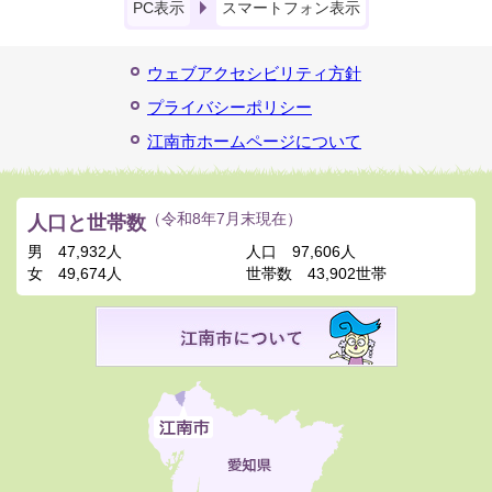
PC表示
スマートフォン表示
ウェブアクセシビリティ方針
プライバシーポリシー
江南市ホームページについて
人口と世帯数
（令和8年7月末現在）
男
47,932人
人口
97,606人
女
49,674人
世帯数
43,902世帯