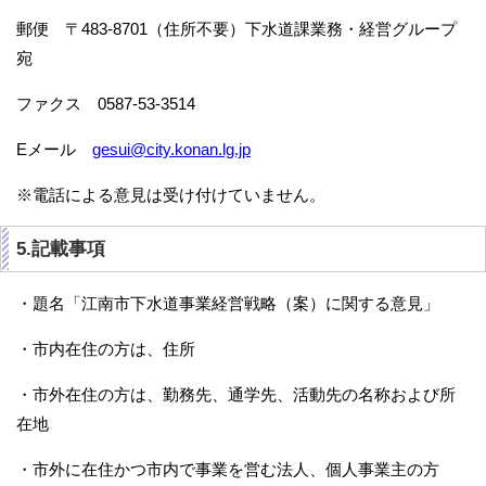
郵便 〒483-8701（住所不要）下水道課業務・経営グループ
宛
ファクス 0587-53-3514
Eメール
gesui@city.konan.lg.jp
※電話による意見は受け付けていません。
5.記載事項
・題名「江南市下水道事業経営戦略（案）に関する意見」
・市内在住の方は、住所
・市外在住の方は、勤務先、通学先、活動先の名称および所
在地
・市外に在住かつ市内で事業を営む法人、個人事業主の方