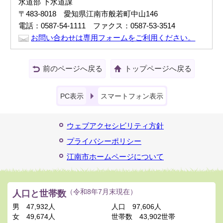
水道部 下水道課
〒483-8018 愛知県江南市般若町中山146
電話：0587-54-1111 ファクス：0587-53-3514
お問い合わせは専用フォームをご利用ください。
前のページへ戻る
トップページへ戻る
PC表示
スマートフォン表示
ウェブアクセシビリティ方針
プライバシーポリシー
江南市ホームページについて
人口と世帯数
（令和8年7月末現在）
男
47,932人
人口
97,606人
女
49,674人
世帯数
43,902世帯