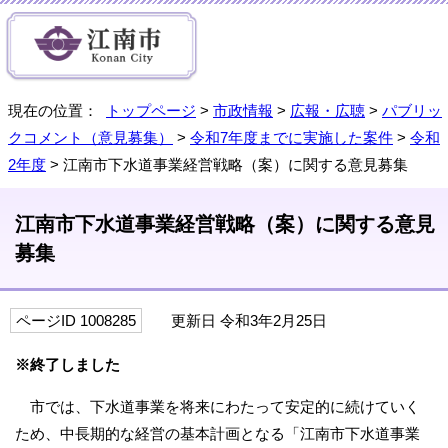
現在の位置：
トップページ
>
市政情報
>
広報・広聴
>
パブリッ
クコメント（意見募集）
>
令和7年度までに実施した案件
>
令和
2年度
> 江南市下水道事業経営戦略（案）に関する意見募集
江南市下水道事業経営戦略（案）に関する意見
募集
ページID 1008285
更新日 令和3年2月25日
※終了しました
市では、下水道事業を将来にわたって安定的に続けていく
ため、中長期的な経営の基本計画となる「江南市下水道事業