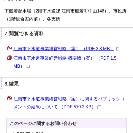
下般若配水場（2階下水道課 江南市般若町中山146）、市役所
（1階総合案内前）、各支所
7.閲覧できる資料
江南市下水道事業経営戦略（案） （PDF 3.3 MB）
江南市下水道事業経営戦略 概要版（案） （PDF 1.5
MB）
8.結果
江南市下水道事業経営戦略（案）に関するパブリックコ
メントの結果について （PDF 510.2 KB）
このページに関する
お問い合わせ