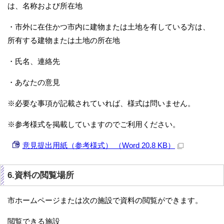
は、名称および所在地
・市外に在住かつ市内に建物または土地を有している方は、
所有する建物または土地の所在地
・氏名、連絡先
・あなたの意見
※必要な事項が記載されていれば、様式は問いません。
※参考様式を掲載していますのでご利用ください。
意見提出用紙（参考様式） （Word 20.8 KB）
6.資料の閲覧場所
市ホームページまたは次の施設で資料の閲覧ができます。
閲覧できる施設