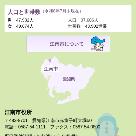
人口と世帯数
（令和8年7月末現在）
男
47,932人
人口
97,606人
女
49,674人
世帯数
43,902世帯
江南市役所
〒483-8701 愛知県江南市赤童子町大堀90
電話：0587-54-1111 ファクス：0587-54-0800