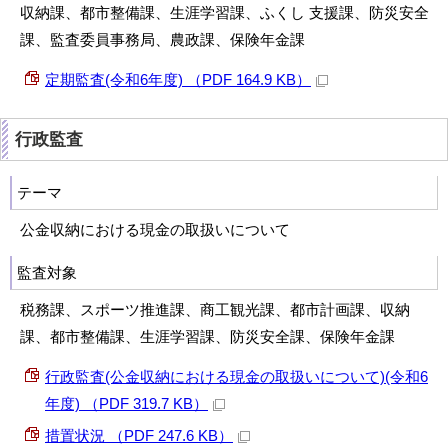
収納課、都市整備課、生涯学習課、ふくし 支援課、防災安全
課、監査委員事務局、農政課、保険年金課
定期監査(令和6年度) （PDF 164.9 KB）
行政監査
テーマ
公金収納における現金の取扱いについて
監査対象
税務課、スポーツ推進課、商工観光課、都市計画課、収納
課、都市整備課、生涯学習課、防災安全課、保険年金課
行政監査(公金収納における現金の取扱いについて)(令和6
年度) （PDF 319.7 KB）
措置状況 （PDF 247.6 KB）