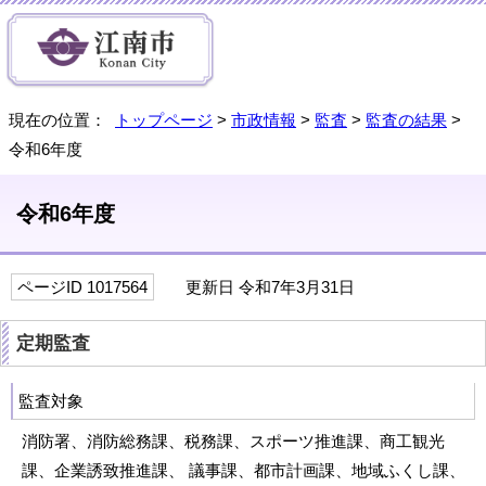
現在の位置：
トップページ
>
市政情報
>
監査
>
監査の結果
>
令和6年度
令和6年度
ページID 1017564
更新日 令和7年3月31日
定期監査
監査対象
消防署、消防総務課、税務課、スポーツ推進課、商工観光
課、企業誘致推進課、 議事課、都市計画課、地域ふくし課、