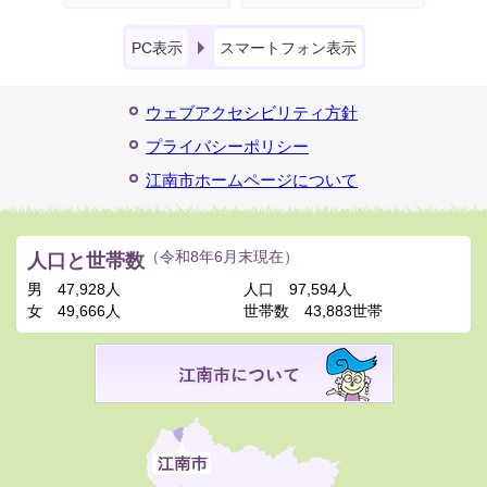
PC表示
スマートフォン表示
ウェブアクセシビリティ方針
プライバシーポリシー
江南市ホームページについて
人口と世帯数
（令和8年6月末現在）
男
47,928人
人口
97,594人
女
49,666人
世帯数
43,883世帯