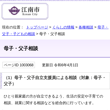
現在の位置：
トップページ
>
くらしの情報
>
各種相談
>
母子・
父子・子どもの相談
> 母子・父子相談
母子・父子相談
ページID 1003068
更新日 令和6年4月1日
（1）母子・父子自立支援員による相談（対象：母子・
父子）
ひとり親家庭の方が自立できるよう、生活の安定や子育ての
相談、就業に関する相談などを総合的に行っています。