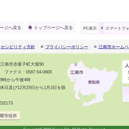
ージへ戻る
トップページへ戻る
PC表示
スマートフ
クセシビリティ方針
プライバシーポリシー
江南市ホームペ
知県江南市赤童子町大堀90
1 ファクス：0587-54-0800
9時から午後4時
日及び12月29日から1月3日を除
32173
曜市役所