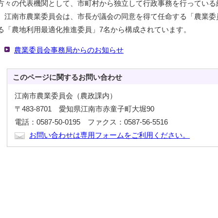
方々の代表機関として、市町村から独立して行政事務を行っている
江南市農業委員会は、市長が議会の同意を得て任命する「農業委員
る「農地利用最適化推進委員」7名から構成されています。
農業委員会事務局からのお知らせ
このページに関する
お問い合わせ
江南市農業委員会（農政課内）
〒483-8701 愛知県江南市赤童子町大堀90
電話：0587-50-0195 ファクス：0587-56-5516
お問い合わせは専用フォームをご利用ください。