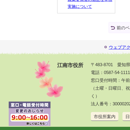
実施について
前のペ
ウェブア
江南市役所
〒483-8701 愛
電話：0587-54-111
窓口受付時間：午前
（土曜・日曜日、祝休
く）
法人番号：30000202
市役所案内
日