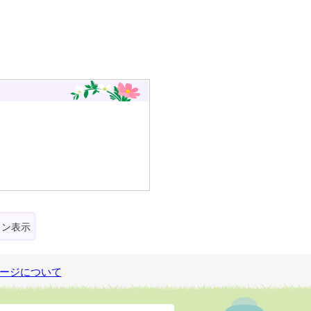
ォン表示
ージについて