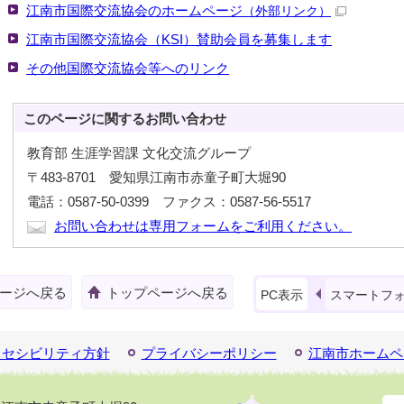
江南市国際交流協会のホームページ
（外部リンク）
江南市国際交流協会（KSI）賛助会員を募集します
その他国際交流協会等へのリンク
このページに関する
お問い合わせ
教育部 生涯学習課 文化交流グループ
〒483-8701 愛知県江南市赤童子町大堀90
電話：0587-50-0399 ファクス：0587-56-5517
お問い合わせは専用フォームをご利用ください。
ージへ戻る
トップページへ戻る
PC表示
スマートフ
クセシビリティ方針
プライバシーポリシー
江南市ホームペ