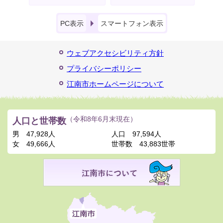
PC表示
スマートフォン表示
ウェブアクセシビリティ方針
プライバシーポリシー
江南市ホームページについて
人口と世帯数
（令和8年6月末現在）
男
47,928人
人口
97,594人
女
49,666人
世帯数
43,883世帯