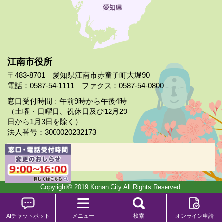
江南市役所
〒483-8701 愛知県江南市赤童子町大堀90
電話：0587-54-1111 ファクス：0587-54-0800
窓口受付時間：午前9時から午後4時
（土曜・日曜日、祝休日及び12月29
日から1月3日を除く）
法人番号：3000020232173
市役所案内
日曜市役所
Copyright© 2019 Konan City All Rights Reserved.
AIチャットボット
メニュー
検索
オンライン申請