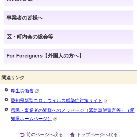
事業者の皆様へ
区・町内会の総会等
For Foreigners【外国人の方へ】
関連リンク
厚生労働省
愛知県新型コロナウイルス感染症対策サイト
県民・事業者の皆様へのメッセージ（緊急事態宣言等）（愛
知県ホームページ）
前のページへ戻る
トップページへ戻る