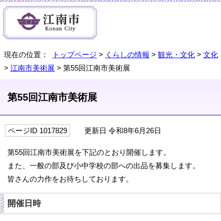
現在の位置：
トップページ
>
くらしの情報
>
観光・文化
>
文化
>
江南市美術展
> 第55回江南市美術展
第55回江南市美術展
ページID 1017829
更新日 令和8年6月26日
第55回江南市美術展を下記のとおり開催します。
また、一般の部及び小中学校の部への出品を募集します。
皆さんの力作をお待ちしております。
開催日時