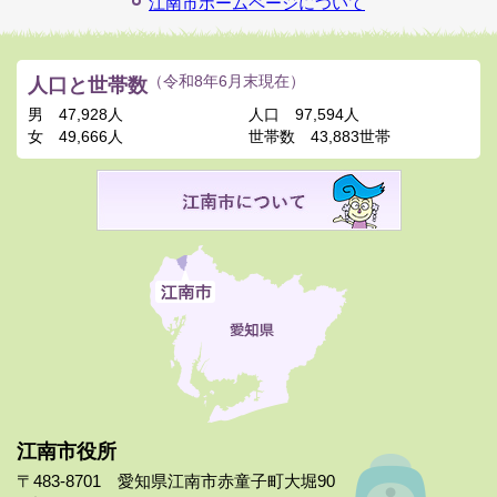
江南市ホームページについて
人口と世帯数
（令和8年6月末現在）
男
47,928人
人口
97,594人
女
49,666人
世帯数
43,883世帯
江南市役所
〒483-8701 愛知県江南市赤童子町大堀90