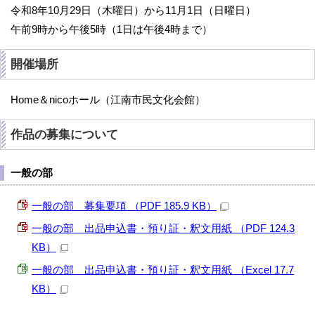
令和8年10月29日（木曜日）から11月1日（日曜日）
午前9時から午後5時（1日は午後4時まで）
開催場所
Home＆nicoホール（江南市民文化会館）
作品の募集について
一般の部
一般の部 募集要項 （PDF 185.9 KB）
一般の部 出品申込書・預り証・釈文用紙 （PDF 124.3
KB）
一般の部 出品申込書・預り証・釈文用紙 （Excel 17.7
KB）