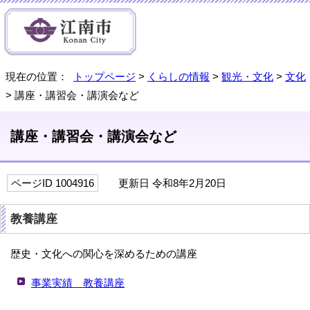
現在の位置：
トップページ
>
くらしの情報
>
観光・文化
>
文化
> 講座・講習会・講演会など
講座・講習会・講演会など
ページID 1004916
更新日 令和8年2月20日
教養講座
歴史・文化への関心を深めるための講座
事業実績 教養講座