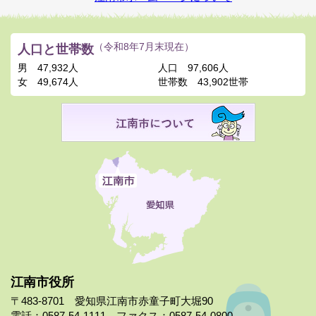
人口と世帯数
（令和8年7月末現在）
男
47,932人
人口
97,606人
女
49,674人
世帯数
43,902世帯
江南市役所
〒483-8701 愛知県江南市赤童子町大堀90
電話：0587-54-1111 ファクス：0587-54-0800