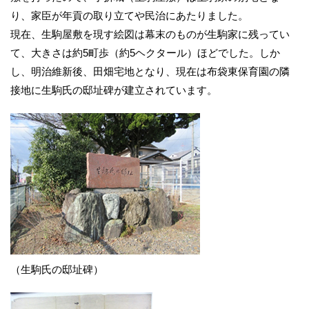
り、家臣が年貢の取り立てや民治にあたりました。
現在、生駒屋敷を現す絵図は幕末のものが生駒家に残ってい
て、大きさは約5町歩（約5ヘクタール）ほどでした。しか
し、明治維新後、田畑宅地となり、現在は布袋東保育園の隣
接地に生駒氏の邸址碑が建立されています。
（生駒氏の邸址碑）