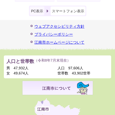
PC表示
スマートフォン表示
ウェブアクセシビリティ方針
プライバシーポリシー
江南市ホームページについて
人口と世帯数
（令和8年7月末現在）
男
47,932人
人口
97,606人
女
49,674人
世帯数
43,902世帯