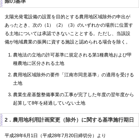
際の基準
太陽光発電設備の設置を目的とする農用地区域除外の申出が
あったとき、次の（1）（2）（3）のいずれかの場所に位置す
る土地については承認できないこととする。ただし、当該設
備が地域農業の振興に資する施設と認められる場合を除く。
農地法の立地の許可基準に規定される第1種農地および甲
種農地に区分される土地
農用地区域除外の要件「江南市同意基準」の適用を受ける
土地
農業生産基盤整備事業の工事が完了した年度の翌年度から
起算して8年を経過していない土地
2．農用地利用計画変更（除外）に関する基準施行期日
平成28年6月1日（平成28年7月20日締切分）より