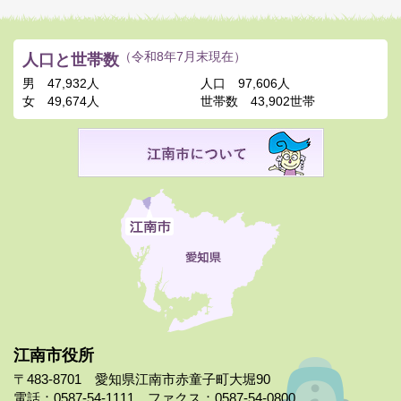
人口と世帯数
（令和8年7月末現在）
男
47,932人
人口
97,606人
女
49,674人
世帯数
43,902世帯
江南市役所
〒483-8701 愛知県江南市赤童子町大堀90
電話：0587-54-1111 ファクス：0587-54-0800