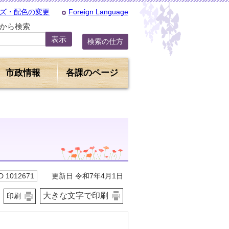
ズ・配色の変更
Foreign Language
Dから検索
検索の仕方
市政情報
各課のページ
更新日 令和7年4月1日
 1012671
大きな文字で印刷
印刷