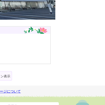
ォン表示
ージについて