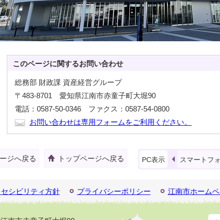
このページに関する
お問い合わせ
総務部 財政課 資産経営グループ
〒483-8701 愛知県江南市赤童子町大堀90
電話：0587-50-0346 ファクス：0587-54-0800
お問い合わせは専用フォームをご利用ください。
ージへ戻る
トップページへ戻る
PC表示
スマートフ
クセシビリティ方針
プライバシーポリシー
江南市ホームペ