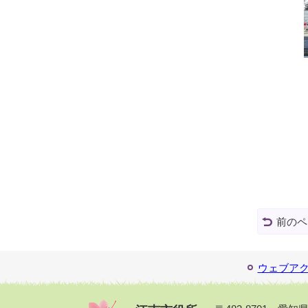
前のペ
ウェブア