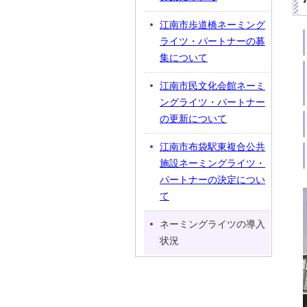
江南市歩道橋ネーミング
ライツ・パートナーの募
集について
江南市民文化会館ネーミ
ングライツ・パートナー
の更新について
江南市布袋駅東複合公共
施設ネーミングライツ・
パートナーの決定につい
て
ネーミングライツの導入
状況