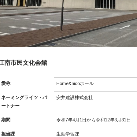
江南市民文化会館
愛称
Home&nicoホール
ネーミングライツ・パ
安井建設株式会社
ートナー
期間
令和7年4月1日から令和12年3月31日
担当課
生涯学習課