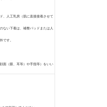
ド、人工乳房（肌に直接接着させて
のない下着は、補整パッドまたは人
外です。
顔面（眼、耳等）や手指等）をいい