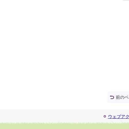
前のペ
ウェブア