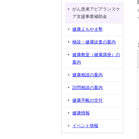
がん患者アピアランスケ
ア支援事業補助金
健康よもやま塾
検診・健康診査の案内
健康教室（健康講座）の
案内
健康相談の案内
訪問相談の案内
健康手帳の交付
健康情報
イベント情報