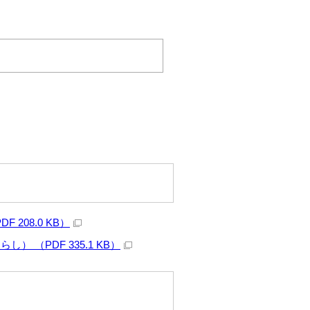
208.0 KB）
（PDF 335.1 KB）