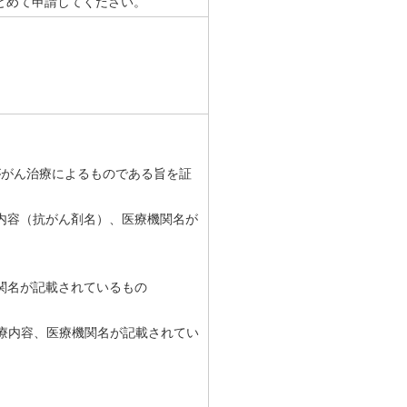
とめて申請してください。
ががん治療によるものである旨を証
内容（抗がん剤名）、医療機関名が
関名が記載されているもの
療内容、医療機関名が記載されてい