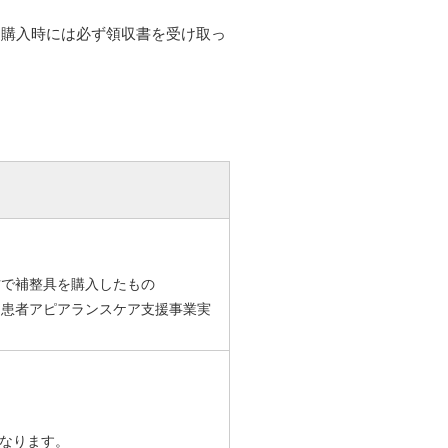
、購入時には必ず領収書を受け取っ
方で補整具を購入したもの
ん患者アピアランスケア支援事業実
なります。