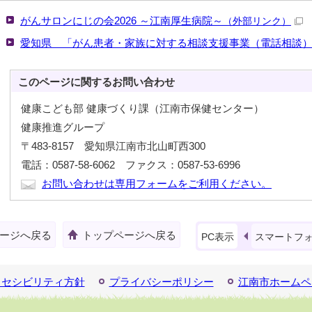
がんサロンにじの会2026 ～江南厚生病院～
（外部リンク）
愛知県 「がん患者・家族に対する相談支援事業（電話相談
このページに関する
お問い合わせ
健康こども部 健康づくり課（江南市保健センター）
健康推進グループ
〒483-8157 愛知県江南市北山町西300
電話：0587-58-6062 ファクス：0587-53-6996
お問い合わせは専用フォームをご利用ください。
ージへ戻る
トップページへ戻る
PC表示
スマートフ
クセシビリティ方針
プライバシーポリシー
江南市ホームペ