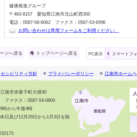
健康推進グループ
〒483-8157 愛知県江南市北山町西300
電話：0587-58-6062 ファクス：0587-53-6996
お問い合わせは専用フォームをご利用ください。
ージへ戻る
トップページへ戻る
PC表示
スマートフ
クセシビリティ方針
プライバシーポリシー
江南市ホームペ
知県江南市赤童子町大堀90
1 ファクス：0587-54-0800
9時から午後4時
日及び12月29日から1月3日を除
32173