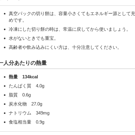
真空パックの切り餅は、容量小さくてもエネルギー源として
めです。
冷凍にした切り餅の時は、常温に戻してから使いましょう。
水がないときでも重宝。
高齢者や飲み込みにくい方は、十分注意してください。
一人分あたりの熱量
熱量 134kcal
たんぱく質 4.0g
脂質 0.6g
炭水化物 27.0g
ナトリウム 349mg
食塩相当量 0.9g