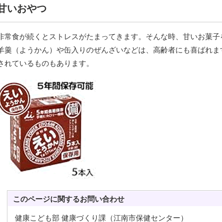
甘いおやつ
非常食が続くとストレスがたまってきます。そんな時、甘いお菓子
羊羹（ようかん）や缶入りのぜんざいなどは、高齢者にも喜ばれま
されているものもあります。
このページに関する
お問い合わせ
健康こども部 健康づくり課（江南市保健センター）