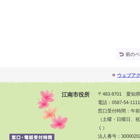
前のペ
ウェブア
江南市役所
〒483-8701 愛
電話：0587-54-111
窓口受付時間：午前
（土曜・日曜日、祝休
く）
法人番号：30000202