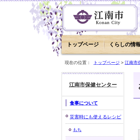
トップページ
くらしの情
現在の位置：
トップページ
>
江南市
江南市保健センター
食事について
災害時にも使えるレシピ
もち