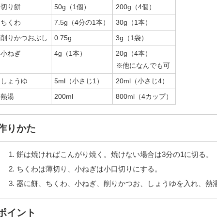
切り餅
50g（1個）
200g（4個）
ちくわ
7.5g（4分の1本）
30g（1本）
削りかつおぶし
0.75g
3g（1袋）
小ねぎ
4g（1本）
20g（4本）
※他になんでも可
しょうゆ
5ml（小さじ1）
20ml（小さじ4）
熱湯
200ml
800ml（4カップ）
作りかた
餅は焼ければこんがり焼く。焼けない場合は3分の1に切る。
ちくわは薄切り、小ねぎは小口切りにする。
器に餅、ちくわ、小ねぎ、削りかつお、しょうゆを入れ、熱
ポイント