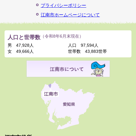
プライバシーポリシー
江南市ホームページについて
人口と世帯数
（令和8年6月末現在）
男
47,928人
人口
97,594人
女
49,666人
世帯数
43,883世帯