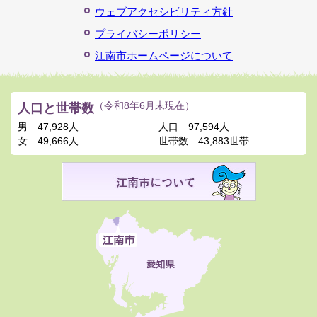
ウェブアクセシビリティ方針
プライバシーポリシー
江南市ホームページについて
人口と世帯数
（令和8年6月末現在）
男
47,928人
人口
97,594人
女
49,666人
世帯数
43,883世帯