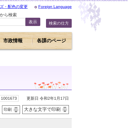
ズ・配色の変更
Foreign Language
Dから検索
検索の仕方
市政情報
各課のページ
更新日 令和2年1月17日
1001673
大きな文字で印刷
印刷