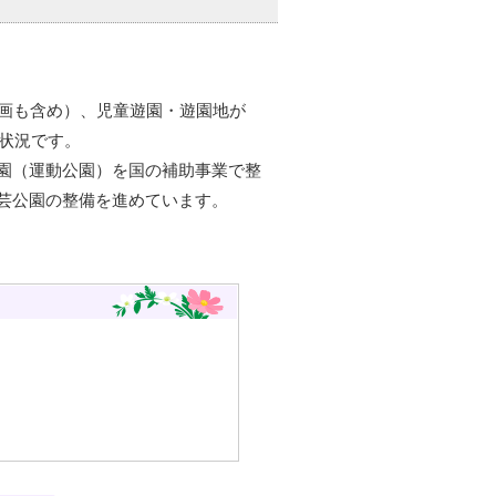
計画も含め）、児童遊園・遊園地が
い状況です。
園（運動公園）を国の補助事業で整
芸公園の整備を進めています。