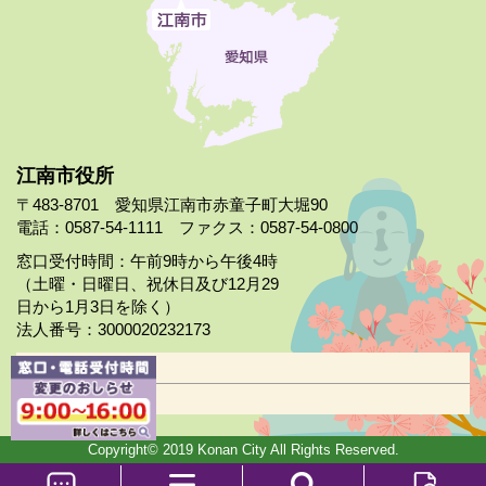
江南市役所
〒483-8701 愛知県江南市赤童子町大堀90
電話：0587-54-1111 ファクス：0587-54-0800
窓口受付時間：午前9時から午後4時
（土曜・日曜日、祝休日及び12月29
日から1月3日を除く）
法人番号：3000020232173
市役所案内
日曜市役所
Copyright© 2019 Konan City All Rights Reserved.