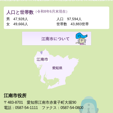
人口と世帯数
（令和8年6月末現在）
男
47,928人
人口
97,594人
女
49,666人
世帯数
43,883世帯
江南市役所
〒483-8701 愛知県江南市赤童子町大堀90
電話：0587-54-1111 ファクス：0587-54-0800