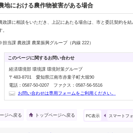
農地における農作物被害がある場合
農政課に相談をいただき、上記にあたる場合は、市と委託契約を結
す。
※担当課 農政課 農業振興グループ（内線 222）
このページに関する
お問い合わせ
経済環境部 環境課 環境対策グループ
〒483-8701 愛知県江南市赤童子町大堀90
電話：0587-50-0207 ファクス：0587-56-5516
お問い合わせは専用フォームをご利用ください。
ージへ戻る
トップページへ戻る
PC表示
スマートフ