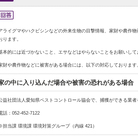
アライグマやハクビシンなどの外来生物の目撃情報、家財や農作物
おります。
基本的には近づかないこと、エサなどはやらないことをお願いして
家財や農作物などに被害がある場合には、以下の対応しております
家の中に入り込んだ場合や被害の恐れがある場合
公益社団法人愛知県ペストコントロール協会で、捕獲ができる業者
電話：052-452-7122
※担当課 環境課 環境対策グループ（内線 421）