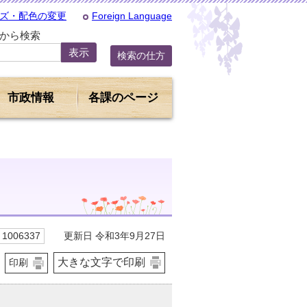
ズ・配色の変更
Foreign Language
Dから検索
検索の仕方
市政情報
各課のページ
更新日 令和3年9月27日
1006337
大きな文字で印刷
印刷