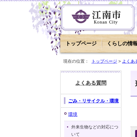
トップページ
くらしの情
現在の位置：
トップページ
>
よくあ
よくある質問
ごみ・リサイクル・環境
環境
外来生物などの対応につ
いて