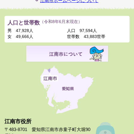
江南市ホームページについて
人口と世帯数
（令和8年6月末現在）
男
47,928人
人口
97,594人
女
49,666人
世帯数
43,883世帯
江南市役所
〒483-8701 愛知県江南市赤童子町大堀90