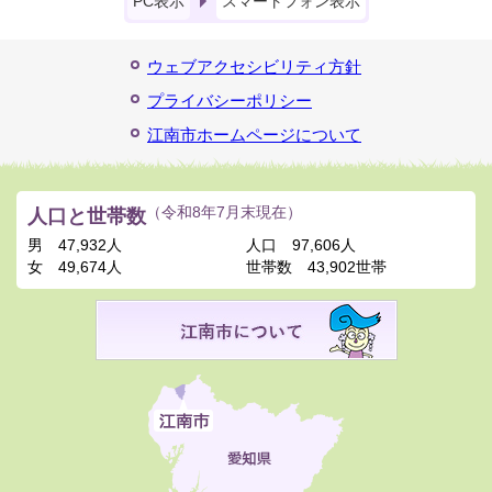
PC表示
スマートフォン表示
ウェブアクセシビリティ方針
プライバシーポリシー
江南市ホームページについて
人口と世帯数
（令和8年7月末現在）
男
47,932人
人口
97,606人
女
49,674人
世帯数
43,902世帯