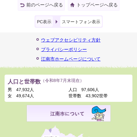
前のページへ戻る
トップページへ戻る
PC表示
スマートフォン表示
ウェブアクセシビリティ方針
プライバシーポリシー
江南市ホームページについて
人口と世帯数
（令和8年7月末現在）
男
47,932人
人口
97,606人
女
49,674人
世帯数
43,902世帯