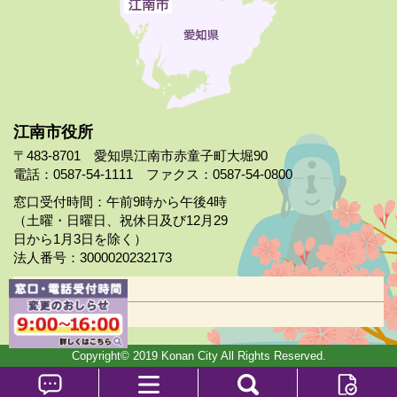
江南市役所
〒483-8701 愛知県江南市赤童子町大堀90
電話：0587-54-1111 ファクス：0587-54-0800
窓口受付時間：午前9時から午後4時
（土曜・日曜日、祝休日及び12月29
日から1月3日を除く）
法人番号：3000020232173
市役所案内
日曜市役所
Copyright© 2019 Konan City All Rights Reserved.