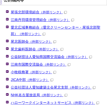
公的機関等
尾張北部環境組合
（外部リンク）
江南丹羽環境管理組合
（外部リンク）
愛北広域事務組合（愛北クリーンセンター・尾張北部聖
苑）
（外部リンク）
尾北医師会
（外部リンク）
尾北歯科医師会
（外部リンク）
公益財団法人愛知県国際交流協会
（外部リンク）
江南市国際交流協会
（外部リンク）
小牧税務署
（外部リンク）
JICA中部
（外部リンク）
公益社団法人愛知建築士会尾北支部
（外部リンク）
NHK名古屋放送局
（外部リンク）
ハローワークインターネットサービス
（外部リンク）