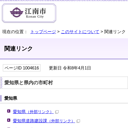
現在の位置：
トップページ
>
このサイトについて
> 関連リンク
関連リンク
ページID 1004616
更新日 令和8年4月1日
愛知県と県内の市町村
愛知県
愛知県
（外部リンク）
愛知県道路建設課
（外部リンク）