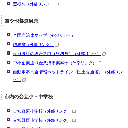
豊根村
（外部リンク）
国や他都道府県
全国自治体マップ
（外部リンク）
総務省
（外部リンク）
政府統計の総合窓口（総務省）
（外部リンク）
中小企業退職金共済事業本部
（外部リンク）
自動車不具合情報ホットライン（国土交通省）
（外部リン
ク）
市内の公立小・中学校
古知野東小学校
（外部リンク）
古知野西小学校
（外部リンク）