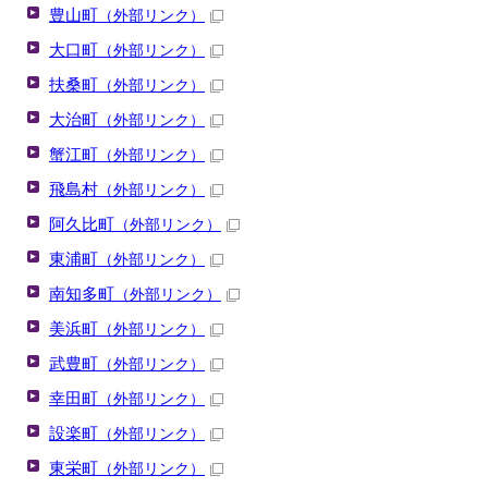
豊山町
（外部リンク）
大口町
（外部リンク）
扶桑町
（外部リンク）
大治町
（外部リンク）
蟹江町
（外部リンク）
飛島村
（外部リンク）
阿久比町
（外部リンク）
東浦町
（外部リンク）
南知多町
（外部リンク）
美浜町
（外部リンク）
武豊町
（外部リンク）
幸田町
（外部リンク）
設楽町
（外部リンク）
東栄町
（外部リンク）