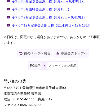
令和6年6月定例会会期日程（6月7日～6月28日）
令和6年8月臨時会会期日程（8月16日）
令和6年9月定例会会期日程（8月28日～9月19日）
令和6年12月定例会会期日程（11月28日～12月18日）
※日程は、変更になる場合がありますので、あらかじめご了承願
います。
前のページへ戻る
市議会のトップへ
PC表示
スマートフォン表示
問い合わせ先
〒483-8701 愛知県江南市赤童子町大堀90
江南市議会事務局 議事課
電話：0587-54-1111（内線351）
ファクス：0587-56-5953