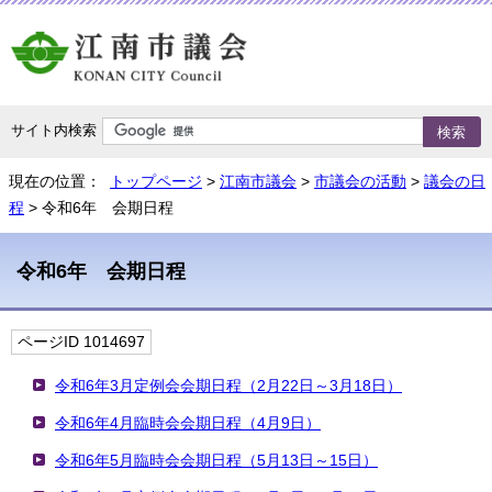
サイト内検索
現在の位置：
トップページ
>
江南市議会
>
市議会の活動
>
議会の日
程
> 令和6年 会期日程
令和6年 会期日程
ページID 1014697
令和6年3月定例会会期日程（2月22日～3月18日）
令和6年4月臨時会会期日程（4月9日）
令和6年5月臨時会会期日程（5月13日～15日）