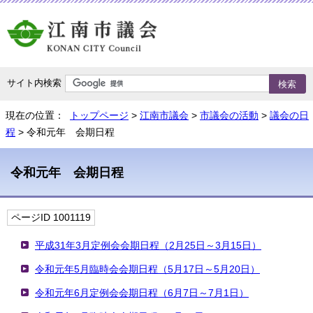
サイト内検索
現在の位置：
トップページ
>
江南市議会
>
市議会の活動
>
議会の日
程
> 令和元年 会期日程
令和元年 会期日程
ページID 1001119
平成31年3月定例会会期日程（2月25日～3月15日）
令和元年5月臨時会会期日程（5月17日～5月20日）
令和元年6月定例会会期日程（6月7日～7月1日）